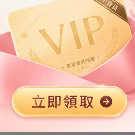
第2章
第3章
第5章
第6章