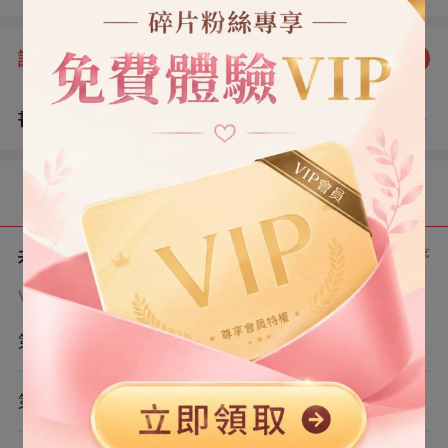
小騙子，用謊言欺騙所有人。】
評分：
5.0
點我評分
書評
查看評論
（0）
目錄
共 6 章
正序
VIP章節可通過金幣購買提前點讀
第1章
第2章