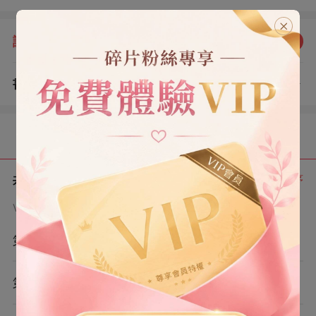
星。 直播節目里，談及感情，她神情落寞。 「他已經不在
了。」 「早知道，就不祝他永遠十八歲了。」 我戴著口
評分：
5.0
點我評分
罩，扛著攝像機掃過她的手機屏保，愣住了。 啊？ 我嗎？
書評
查看評論
（1）
目錄
共 8 章
正序
VIP章節可通過金幣購買提前點讀
第1章
第2章