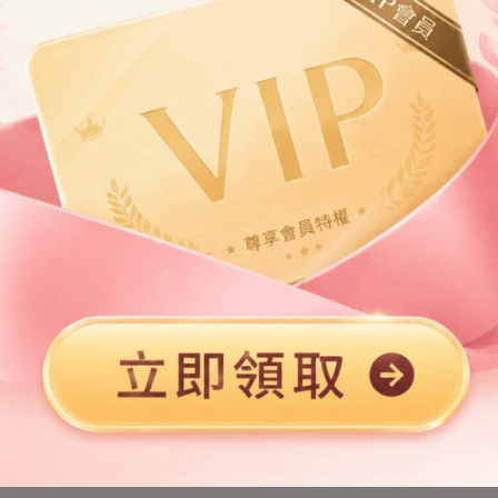
第2章
第3章
第5章
第6章