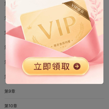
第3章
第4章
第5章
第6章
第7章
第8章
第9章
第10章