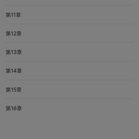
第11章
第12章
第13章
第14章
第15章
第16章