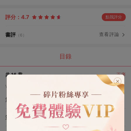
程安靜地聽周圍人誇贊二人有多登對。 他們似乎是故意說
給我聽的。 而章逢年攬著身側女人的腰，注意到我後，有
評分：
4.7
點我評分
些意外：「阿沿，你不會還對我耿耿于懷吧。」他歉意地
笑一聲，「兩年前就當我不懂事，沒考慮清楚就答應你
書評
查看評論
了，別在意了好嗎，以後還是可以繼續做朋友的。」 這話
（6）
說的，不知道的還以為我是個死纏爛打的呢。 我沒回答，
兜裡的電話適時響。 我有點耳背，接電話總習慣開擴音，
目錄
于是剛接通，那邊磁性的聲音就響徹整個包廂： 「老婆在
哪？我來接你。」
共 16 章
正序
VIP章節可通過金幣購買提前點讀
第1章
第2章