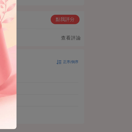
點我評分
查看評論
正序/倒序