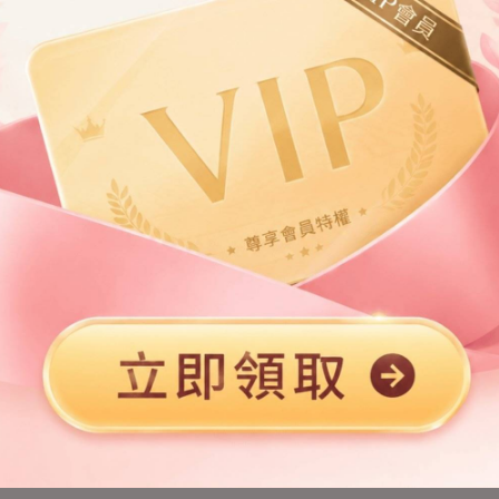
第2章
第3章
第5章
第6章