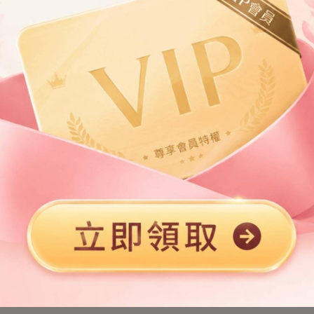
第2章
第3章
第5章
第6章
第8章
第9章