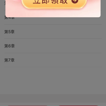
第3章
第4章
第5章
第6章
第7章