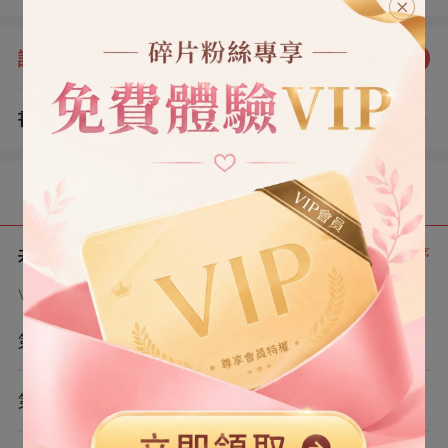
進了地獄。 #短篇 #現代 #家庭 #復仇 #爽文
評分：
5.0
點我評分
書評
查看評論
（0）
目錄
共 7 章
正序
VIP章節可通過金幣購買提前點讀
第1章
第2章