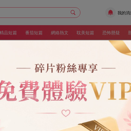
我的消
精品短篇
番茄短篇
網絡熱文
耽美短篇
恐怖懸疑
間嘉許
作者：
阿九
更新時間：2024/6/4 17:34:13
現代
家庭
出軌
白月光
追妻火葬場
虐戀
現實情感
現代情感
8章
10
收藏：1
之結婚第七年。 他的白月光回來了。 不過一瞥間，他鬆開孩子的手，直直
架
立即閱讀