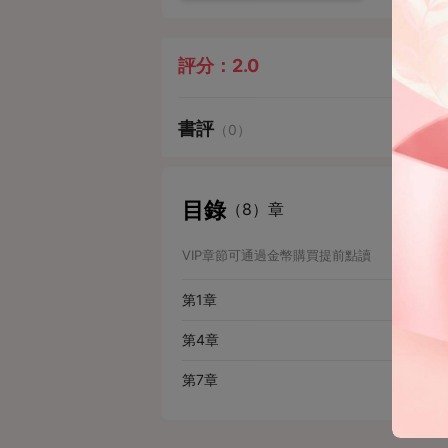
評分：
2.0
書評
（0）
目錄
（8）章
VIP章節可通過金幣購買提前點讀
第1章
第4章
第7章