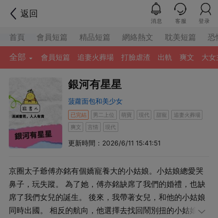
返回
消息
客服
登录
首頁
會員短篇
精品短篇
網絡熱文
耽美短篇
恐
全部
會員短篇
追妻火葬場
打臉虐渣
出軌
爽文
大女
銀河有星星
菠蘿面包和美少女
已完結
男二上位
萌寶
現代
甜寵
追妻火葬場
爽文
言情
現代
更新時間：2026/6/11 15:41:51
京圈太子爺傅亦銘有個嬌寵養大的小姑娘。小姑娘總愛哭
鼻子，玩失蹤。 為了她，傅亦銘缺席了我們的婚禮，也缺
席了我們女兒的誕生。 後來，我帶著女兒，和他的小姑娘
同時出國。 相反的航向，他選擇去找回鬧別扭的小姑娘。