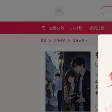
全部分類
排行榜
會員短篇
會員短篇
首頁
現代情感
後來者居上
精品短篇
後來
番茄短篇
已完結
網絡熱文
閱讀：110
耽美短篇
戀愛一年，
恐怖懸疑
跟著他們
我：「…
懸疑恐怖
加入書