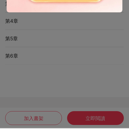
第3章
第4章
第5章
第6章
加入書架
立即閲讀