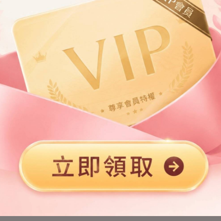
第2章
第3章
第5章
第6章