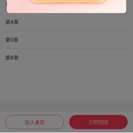
第3章
第4章
第5章
第6章
加入書架
立即閲讀