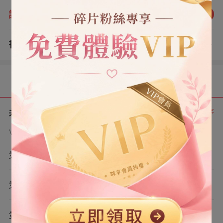
評分：
4.0
點我評分
書評
查看評論
（3）
目錄
共 7 章
正序
VIP章節可通過金幣購買提前點讀
第1章
第2章
第3章