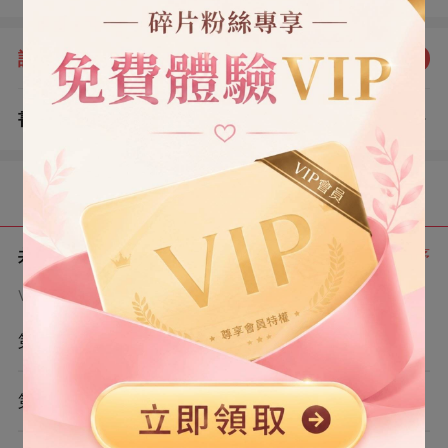
還和他攪和在一起？」 什麼意思，認錯人了？！ 捂住還沒
顯懷的肚子，我傻眼了。
評分：
5.0
點我評分
書評
查看評論
（0）
目錄
共 6 章
正序
VIP章節可通過金幣購買提前點讀
第1章
第2章