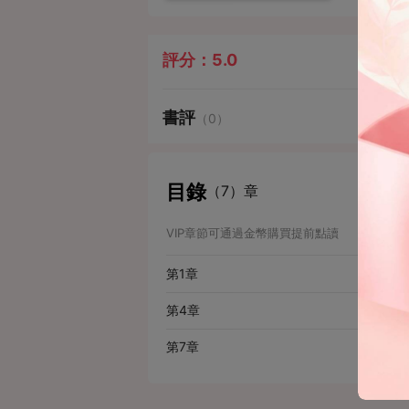
評分：
5.0
書評
（0）
目錄
（7）章
VIP章節可通過金幣購買提前點讀
第1章
第4章
第7章