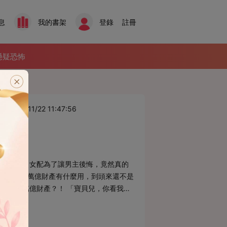
息
我的書架
登錄
註冊
懸疑恐怖
025/11/22 11:47:56
彈幕。 【女配為了讓男主後悔，竟然真的
，就算坐擁萬億財產有什麼用，到頭來還不是
糰子。 萬億財產？！ 「寶貝兒，你看我像