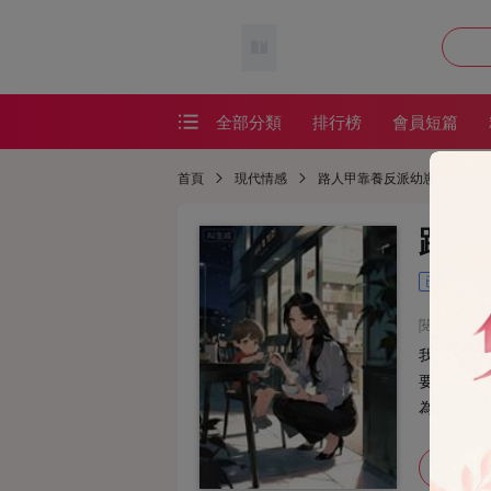
全部分類
排行榜
會員短篇
會員短篇
首頁
現代情感
路人甲靠養反派幼崽暴富
精品短篇
路人
番茄短篇
已完結
網絡熱文
閱讀：156
耽美短篇
我在夜總
恐怖懸疑
要把兒子
為愛自盡
懸疑恐怖
你媽媽嗎
加入書