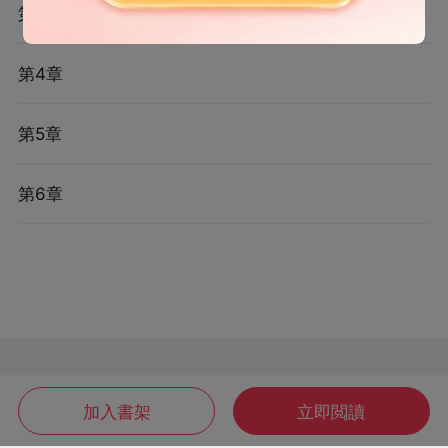
第3章
第4章
第5章
第6章
加入書架
立即閲讀