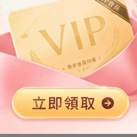
第2章
第3章
第5章
第6章