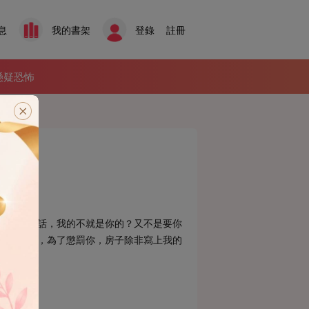
息
我的書架
登錄
註冊
懸疑恐怖
說什麼兩家話，我的不就是你的？又不是要你
劃好的一切，為了懲罰你，房子除非寫上我的