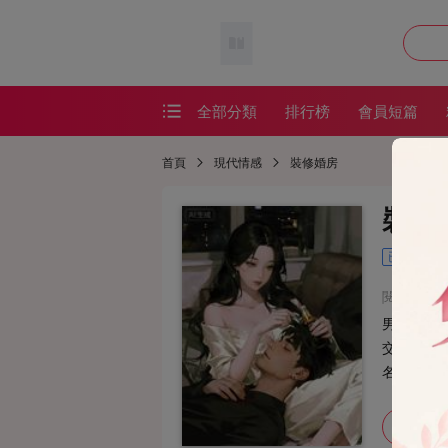
全部分類
排行榜
會員短篇
會員短篇
首頁
現代情感
裝修婚房
精品短篇
裝修
番茄短篇
已完結
網絡熱文
閱讀：196
耽美短篇
男友買了
恐怖懸疑
交錢才能
名字，不
懸疑恐怖
加入書