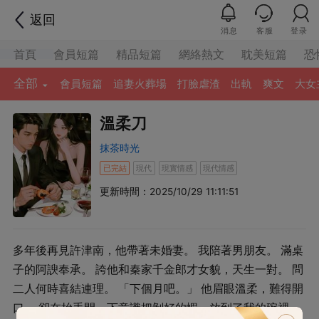
返回
消息
客服
登录
首頁
會員短篇
精品短篇
網絡熱文
耽美短篇
恐
全部
會員短篇
追妻火葬場
打臉虐渣
出軌
爽文
大女
溫柔刀
抹茶時光
已完結
現代
現實情感
現代情感
更新時間：2025/10/29 11:11:51
多年後再見許津南，他帶著未婚妻。 我陪著男朋友。 滿桌
子的阿諛奉承。 誇他和秦家千金郎才女貌，天生一對。 問
二人何時喜結連理。 「下個月吧。」 他眉眼溫柔，難得開
口。 卻在抬手間，下意識把剝好的蝦，放到了我的碗裡。