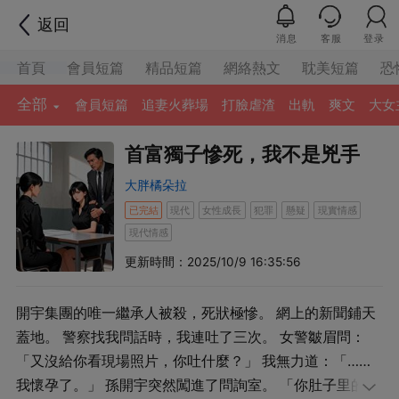
返回
消息
客服
登录
首頁
會員短篇
精品短篇
網絡熱文
耽美短篇
恐
全部
會員短篇
追妻火葬場
打臉虐渣
出軌
爽文
大女
首富獨子慘死，我不是兇手
大胖橘朵拉
已完結
現代
女性成長
犯罪
懸疑
現實情感
現代情感
更新時間：2025/10/9 16:35:56
開宇集團的唯一繼承人被殺，死狀極慘。 網上的新聞鋪天
蓋地。 警察找我問話時，我連吐了三次。 女警皺眉問：
「又沒給你看現場照片，你吐什麼？」 我無力道：「……
我懷孕了。」 孫開宇突然闖進了問詢室。 「你肚子里的孩