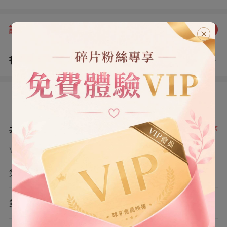
子，是不是孫鵬的？」 我瞥他一眼，冷冷道：「如果是，
你兒子就是強姦犯，你希望是，還是不是？」
評分：
5.0
點我評分
書評
查看評論
（0）
目錄
共 9 章
正序
VIP章節可通過金幣購買提前點讀
第1章
第2章