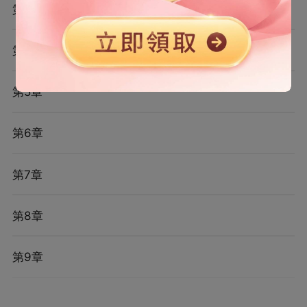
第3章
第4章
第5章
第6章
第7章
第8章
第9章