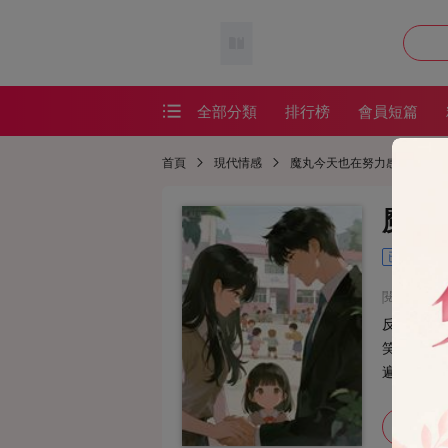
全部分類
排行榜
會員短篇
會員短篇
首頁
現代情感
魔丸今天也在努力感化反派
精品短篇
魔丸
番茄短篇
已完結
網絡熱文
閱讀：158
耽美短篇
反派父母
恐怖懸疑
笑瘋了。
遍院里無
懸疑恐怖
的第五次
我終于忍
加入書