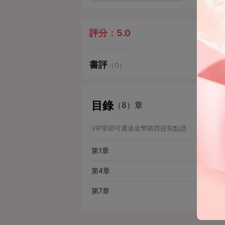
評分：
5.0
書評
（0）
目錄
（8）章
VIP章節可通過金幣購買提前點讀
第1章
第4章
第7章