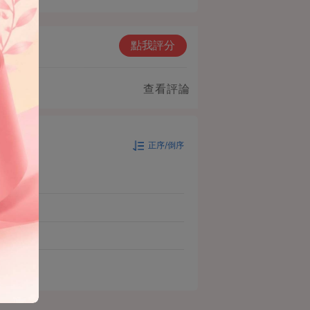
點我評分
查看評論
正序/倒序