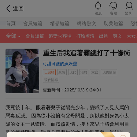
返回
消息
客服
登录
首頁
會員短篇
精品短篇
網絡熱文
耽美短篇
恐
全部
會員短篇
追妻火葬場
打臉虐渣
出軌
爽文
大女
重生后我追著霸總打了十條街
可甜可鹽的妖妖靈
已完結
親情
現代
治愈
家庭
現實情感
現代情感
更新時間：2025/10/3 9:24:01
我死後十年。 眼看著兒子從陽光少年，變成了人見人罵的
惡毒反派。 因為從小沒擁有父母關愛，所以他對身為小太
陽的女主一見鐘情。 而按照劇情，接下來兒子將會利用自
己的總裁職權。 對身為實習生的女主強取豪奪，最後被男