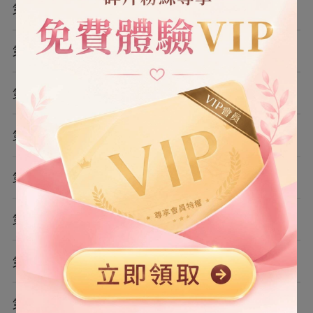
第3章
第4章
第5章
第6章
第7章
第8章
第9章
第10章