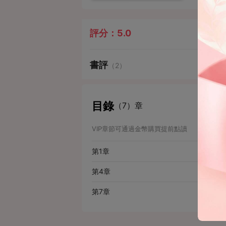
評分：
5.0
書評
（2）
目錄
（7）章
VIP章節可通過金幣購買提前點讀
第1章
第4章
第7章