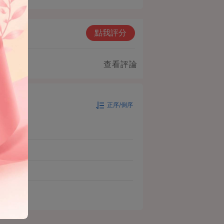
點我評分
查看評論
正序/倒序