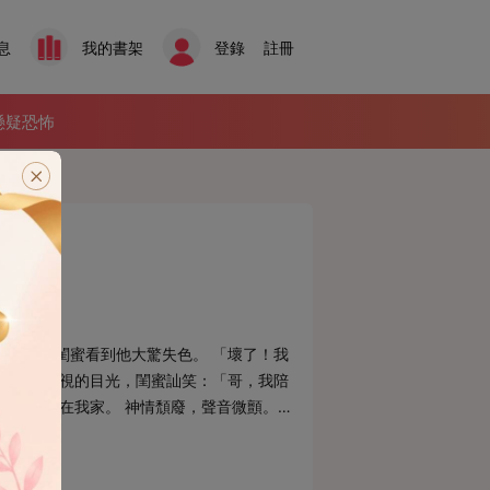
息
我的書架
登錄
註冊
懸疑恐怖
警隊長，閨蜜看到他大驚失色。 「壞了！我
迎上男⼈審視的⽬光，閨蜜訕笑：「哥，我陪
，男⼈出現在我家。 神情頹廢，聲音微顫。