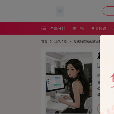
全部分類
排行榜
會員短篇
會員短篇
首頁
現代情感
新來的實習生說我老公是接盤
精品短篇
番茄短篇
已完結
網絡熱文
閱讀：343
耽美短篇
我和丈夫
恐怖懸疑
習生突然
海王都為
懸疑恐怖
【就這，
加入書