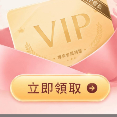
第2章
第3章
第5章
第6章