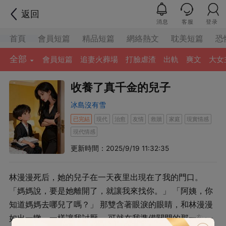
返回
消息
客服
登录
首頁
會員短篇
精品短篇
網絡熱文
耽美短篇
恐
全部
會員短篇
追妻火葬場
打臉虐渣
出軌
爽文
大女
收養了真千金的兒子
冰島沒有雪
已完結
現代
治愈
友情
救贖
家庭
現實情感
現代情感
更新時間：2025/9/19 11:32:35
林漫漫死后，她的兒子在一天夜里出現在了我的門口。
「媽媽說，要是她離開了，就讓我來找你。」 「阿姨，你
知道媽媽去哪兒了嗎？」 那雙含著眼淚的眼睛，和林漫漫
如出一轍，一樣讓我討厭。 可就在我準備關門的那一刻，