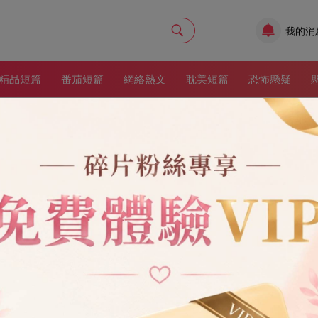
我的消
精品短篇
番茄短篇
網絡熱文
耽美短篇
恐怖懸疑
姐姐和東北虎弟弟2
作者：
好風憑借力
更新時間：20
現代
現代情感
6章
11
收藏：39
北虎，騎著東北虎去巡山的視頻意外⾛紅後，京圈太子爺慕名而來： 「⼀分
虎興奮低吼： 「答應他，我能騎到這傻逼破產。」 我猜東北虎弟弟肯定沒
」 下一秒，京圈太子爺迫不及待爬上老虎背，東北虎卻說：「等我⼀下，
架
立即閱讀