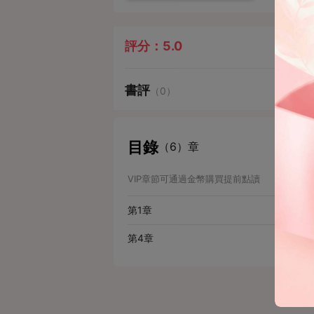
評分：
5.0
書評
（0）
目錄
（6）章
VIP章節可通過金幣購買提前點讀
第1章
第4章