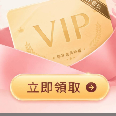
第2章
第3章
第5章
第6章