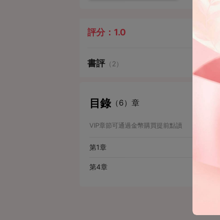
評分：
1.0
書評
（2）
目錄
（6）章
VIP章節可通過金幣購買提前點讀
第1章
第4章