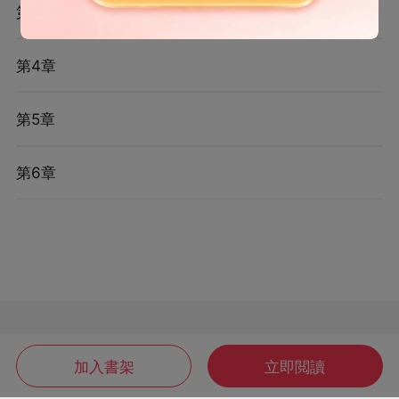
第3章
第4章
第5章
第6章
加入書架
立即閲讀