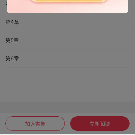
第3章
第4章
第5章
第6章
加入書架
立即閲讀