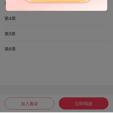
第3章
第4章
第5章
第6章
加入書架
立即閲讀