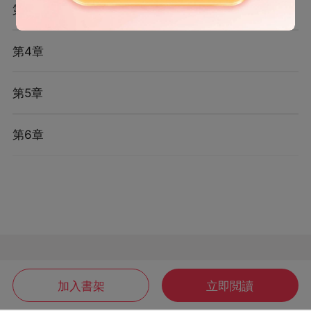
第3章
第4章
第5章
第6章
加入書架
立即閲讀