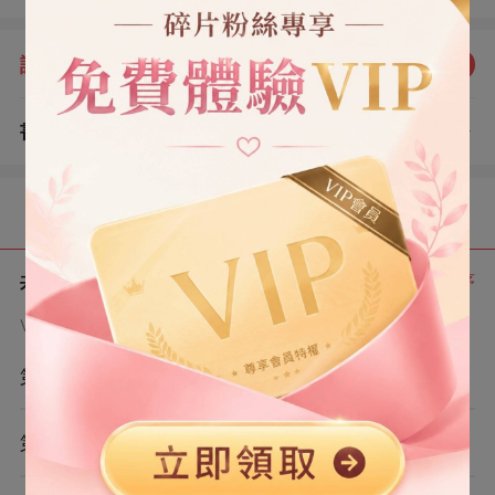
算吵架了，我們男主也是愛⼥主的好吧。】 我嘴⾥還嚼著
東西，被彈幕嚇呆了。 最后默默把手里的⻝物遞給他，含
評分：
5.0
點我評分
糊問： 「那個……你七不七火龍果？」
書評
查看評論
（0）
目錄
共 6 章
正序
VIP章節可通過金幣購買提前點讀
第1章
第2章