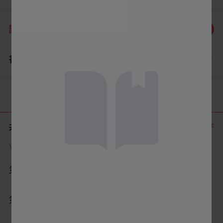
求。」 年輕夫妻似乎沒聽到院長后面的話，很激動，「我
們要的就是她！」 我不懂⾃閉癥是什麼，但新媽媽說：
評分：
5.0
點我評分
「自閉癥就是你可以盡情跟他說話，他永遠不會嫌你
煩。」 我眼睛亮了。 這簡直是跟我天⽣絕配的聊天搭⼦
書評
查看評論
啊！
（1）
目錄
共 6 章
正序
VIP章節可通過金幣購買提前點讀
第1章
第2章