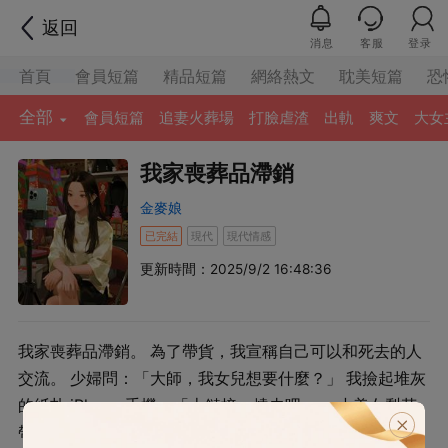
返回
消息
客服
登录
首頁
會員短篇
精品短篇
網絡熱文
耽美短篇
恐
全部
會員短篇
追妻火葬場
打臉虐渣
出軌
爽文
大女
我家喪葬品滯銷
金麥娘
已完結
現代
現代情感
更新時間：2025/9/2 16:48:36
我家喪葬品滯銷。 為了帶貨，我宣稱自己可以和死去的人
交流。 少婦問：「大師，我女兒想要什麼？」 我撿起堆灰
的紙扎 iPhone 手機：「上鏈接，燒去吧。」 小美女梨花
帶雨：「大師，我媽她從來沒入夢過，她到底要啥？」 小