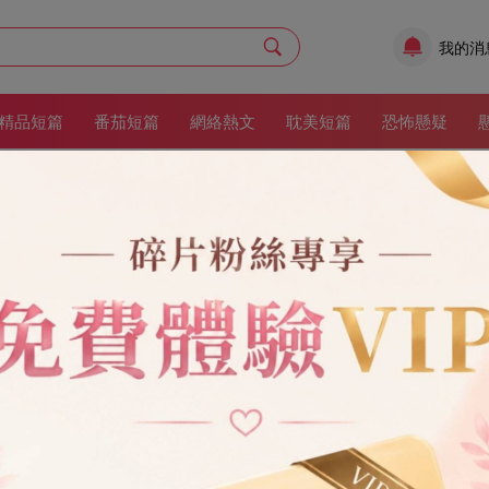
我的消
精品短篇
番茄短篇
網絡熱文
耽美短篇
恐怖懸疑
，治治我妹的戀愛腦
作者：
瘋兔公主
更新時間：20
渣男
現代
家庭
豪門霸總
現實情感
現代情感
7章
83
收藏：10
考了 680，她的混混男友考了 340。 勸她分手，她卻說再逼她她就輟學
華游，非要跟他去村里過年。 爸媽氣得滿屋找搟面杖，我卻🐻有成竹地攔
腳踹了陳齊。」
架
立即閱讀