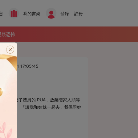
息
我的書架
登錄
註冊
懸疑恐怖
25/9/1 17:05:45
進廠。 聽了渣男的 PUA，放棄陪家人頭等
下了他們。 「讓我和妹妹一起去，我保證她