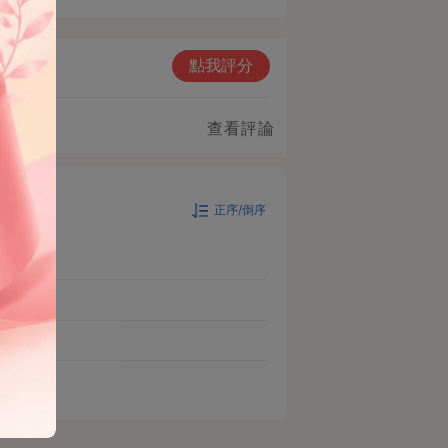
點我評分
查看評論
正序/倒序