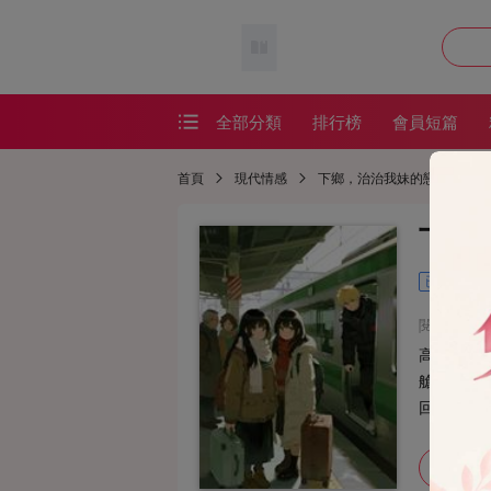
全部分類
排行榜
會員短篇
會員短篇
首頁
現代情感
下鄉，治治我妹的戀愛腦
精品短篇
下鄉
番茄短篇
已完結
網絡熱文
閱讀：305
耽美短篇
高考，我妹
恐怖懸疑
艙三亞豪
回來后一
懸疑恐怖
加入書