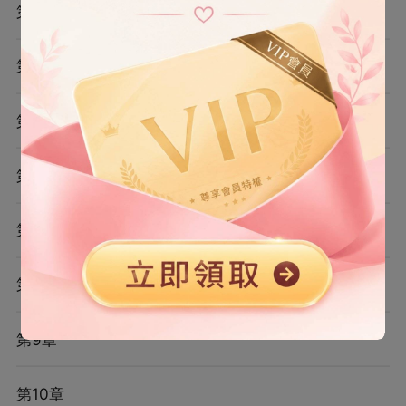
第3章
第4章
第5章
第6章
第7章
第8章
第9章
第10章