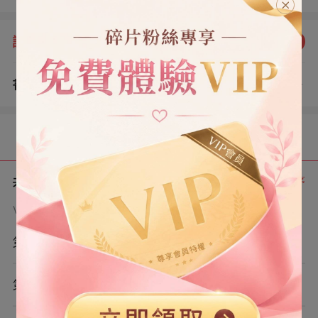
除任務期間記憶。】
評分：
3.0
點我評分
書評
查看評論
（1）
目錄
共 7 章
正序
VIP章節可通過金幣購買提前點讀
第1章
第2章