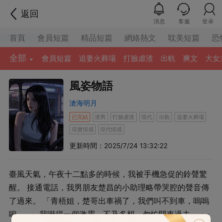
返回
消息
客服
登录
首頁
會員短篇
精品短篇
網絡熱文
耽美短篇
恐
全部
會員短篇
追妻火葬場
打臉虐渣
出軌
爽文
大女
風姿物語
滄海明月
已完結
渣男
打臉虐渣
現代
出軌
追妻火葬場
現實情感
現代情感
更新時間：2025/7/24 13:32:22
臺風天氣，午夜十二點多的時候，我被手機急促的鈴聲驚
醒。 接通電話，我男朋友楚昌的小助理略帶哭腔的聲音傳
了過來。 「青梧姐，楚哥出車禍了，我們叫不到車，嗚嗚
嗚……」 我嚇得一個激靈，不及多想，匆忙開車過去。 一