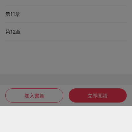
第11章
第12章
加入書架
立即閲讀