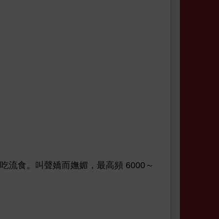
流
。叫
嬌而嫵媚，最
頻 6000～