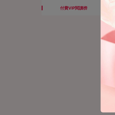
付費VIP閱讀榜