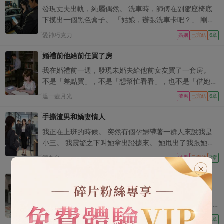
提前刷點好感。」
「她現在月份大了，夜裡總睡不好，你多哄著點。」
發現丈夫出軌，純屬偶然。 洗車時，師傅在副駕座椅底
「今天產檢結果怎麼樣？你記得提醒她少走路。」 我往
下摸出一個黑色盒子。 「姑娘，辦張洗車卡吧？」 剛準
下翻了兩句，手指停住了。 「等她把孩子生下來，我們
備拒絕，老闆突然將手機螢幕舉到我面前—— 【你被定
愛神巧克力
就不用再這麼偷偷摸摸了。」 我盯著那行字，看了很
婚姻
已完結
6章
位了。】 「什麼？」
久。 久到小腿那陣抽筋都過去了，手還是冰的。 我沒有
婚禮前他給前任買了房
哭。 也沒有立刻叫醒顧承澤。 我先把自己手機的亮度調
到最低，側過身，用自己的手機把他螢幕上的聊天記錄一
我在婚禮前一週，發現未婚夫給他前女友買了一套房。
張張拍下來。 確認時間、頭像、備註、語音時長都拍清
不是「差點買」，不是「想幫忙看看」，也不是「借她掛
楚了，我才把他的手機退回原來的頁面，連置頂聊天框停
個名字」。 是全款。 付款時間正好是我們去試婚紗那天
溫一壺月光
渣男
已完結
6章
留的位置都恢復成他睡前的樣子。 然後我躺回去，看著
下午。 我盯著那張電子回單，看了足足一分鐘，心裡居
天花板，睜眼到天亮。
然一點都不亂。 甚至有一種果然如此的平靜。 那天是週
手撕渣男和嬌妻情人
二，晚上九點半，我剛洗完澡，坐在書房整理婚禮賓客名
我正在上班的時候。 突然有個孕婦帶著一群人來說我是
單。顧承澤在客廳洗水果，手機放在餐桌上充電。螢幕亮
小三。 我震驚之下叫她拿出證據來。 她甩出了我跟她男
起的時候，我本來沒想看，是銀行簡訊自己彈了出來。
人的餐廳合照。 我卻發現她老公是跟我領了六年結婚證
簿九分
「您尾號 8721 賬戶于 14:36 支出人民幣 1,286,000
渣男
已完結
7章
的丈夫！
元。」 備註欄裡寫著：購房款。
妻子的策略
丈夫出軌後我沒有離婚，反而選擇原諒，三年抱倆。 他
的小情人跑來嘲諷我： 「世界上怎麼會有你這種女人，
明明知道老公出軌，還接二連三地生孩子想綁住他，你不
揚州慢
渣男
已完結
6章