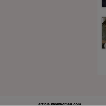
article.wealwomen.com