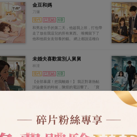
正心裡犯嘀咕，一邊公公的手機響了。
金豆和媽
【老陳，手鐲真好看。】 【什麼時候來，
刀彌
人家想你了。】 緊跟著是一張暴露的自拍
照。 女人手腕上正戴著一個亮眼的大金
現代
已完結
6章
鐲。
和男友分手的第二天，他趁我上班，打包帶
走了放在我這兒的所有東西。 唯獨留下了
他和他前女友領養的貓。 網上都說這種白
色摻點屎黃色的貓最壞了。 我蹲在地上嚇
唬他： 「你爹不要你了，我是你後媽。
「你要是不聽話，我就把你送到外國去。
未婚夫喜歡當別人舅舅
「劃一百年船也回不來的地方。」 半夜睡
林潼
覺，感覺有什麼在舔我頭髮。 迷糊之間，
我好像聽見了誰的心聲： 「後媽，補藥送
現代
已完結
6章
貓走，貓暈船。」
【全部暴露！把我離婚！】 我正對著熱帖
評論傻笑的時候，陳煜的電話響了。 「寶
寶，幫我接一下電話。」 我拿起電話點了
接聽。 「您好，感謝您在我們酒店入住，
請問您跟陳先生對我們早餐的餐品有什麼意
見和建議？」 「確定我跟陳先生都入住了
舊愛重逢
嗎？」 「當天您還在意見簿上勾選了『需
陳勾玉
改進』，我們很重視您的反饋，想請教具體
的建議。」 想到剛看完的帖子，我看著廚
現代
已完結
8章
房裡正在忙碌的背影。 「哦，是嗎？」
我家破產那天，被我強取豪奪的陸明鈺被爆