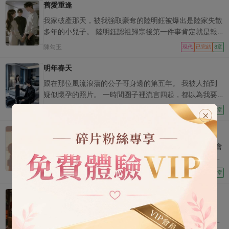
說：「沈復，我的肚子好痛，孩子……」 沈復聞言連忙打
舊愛重逢
斷我：「別怕，我在。」 「沈復。」 就在沈復忙著安撫
我家破產那天，被我強取豪奪的陸明鈺被爆出是陸家失散
我時，我身旁的女生突然開口，語氣裡帶著不可思議。
多年的小兒子。 陸明鈺認祖歸宗後第一件事肯定就是報
我抬頭望去，就看到她直愣愣地盯著沈復看，眼眸水光瀲
復我，嚇得我連夜逃跑。 三年後，幫我還完債務的男友
陳勾玉
灩。 看到這兩人深情對視的樣子，我的心不由得一沉。
現代
已完結
8章
帶我回家見家長。 我才發現陸明鈺是他弟弟。 那雙陰翳
的眼睛直勾勾地看著我，嚇得我不敢說話。 男友問他：
明年春天
「你們認識？」 我用眼神祈求陸明鈺，他冷笑一聲。
跟在那位風流浪蕩的公子哥身邊的第五年。 我被人拍到
「認識，當初非要資助我上學的好心人。」
疑似懷孕的照片。 一時間圈子裡流言四起，都以為我要
靠孩子逼宮上位，嫁入豪門。 賭氣多年的白月光得知訊
花未眠
現代
已完結
9章
息後🔪回了國。 本以為要有一場腥風血雨的大戰。 可等
陸鶴然出差回來，只聽說我打掉孩子溜回老家的訊息。
訂婚宴第二天我刷到小姑子的帖子
唉，我們這種乖乖女，平日怎麼玩都可以。 但要是真懷
訂婚宴第二天，我坐在沙發上整理婚禮清單，順手刷了會
著沒名沒份的孩子，是要被爸媽打死的。
兒手機。 一條帖子跳出來: 【我哥下個月結婚，光彩禮就
給了女方家三十萬還買了套婚房寫女方名字，憑什麼外人
黃蘇蘇
婚姻
已完結
9章
能從我們家拿走這麼多錢？有沒有辦法在婚前讓那女的身
敗名裂被我哥退婚，彩禮婚房全要回來，這樣我才不
退貨退款的MP3
虧？】 下面評論教她: 【婚前體檢最好下手，你假裝關心
給我媽打包行李時，老舊的紙箱裡忽然掉落一張小票。
帶嫂子去你認識的醫院，提前花錢讓醫生在報告裡寫她不
上面寫著：2006 年 4 月 8 號，愛國者 MP3 退貨退款，
孕不育還有性病史，直接寄到你哥單位和你爸媽那。】