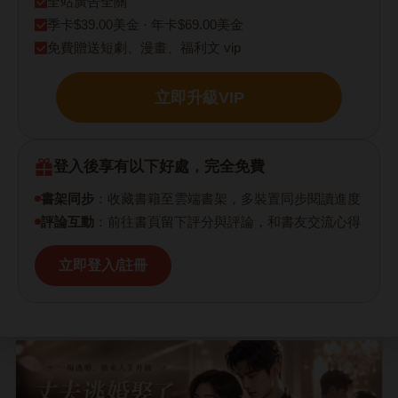
全站廣告全關
季卡$39.00美金 · 年卡$69.00美金
免費贈送短劇、漫畫、福利文 vip
立即升級VIP
登入後享有以下好處，完全免費
書架同步
：收藏書籍至雲端書架，多裝置同步閱讀進度
評論互動
：前往書頁留下評分與評論，和書友交流心得
立即登入/註冊