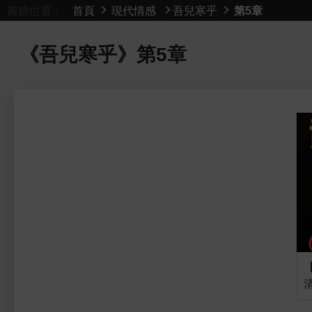
當前位置：
首頁
現代情感
吾兒寒乎
第5章
《吾兒寒乎》
第5章