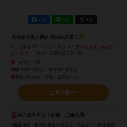
。
廣告總在最入戲的時候跳出來？
3個月僅需
$39.00 美金
，升級 VIP 後
全站所有頁面廣告
立即全關
——從此一路讀到底不被打斷。
全站廣告全關
季卡$39.00美金 · 年卡$69.00美金
免費贈送短劇、漫畫、福利文 vip
立即升級VIP
登入後享有以下好處，完全免費
書架同步
：收藏書籍至雲端書架，多裝置同步閱讀進度