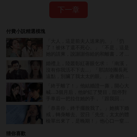
下一章
付費小説精選模塊
「大人，這是前夫人送來的。」「扔
了！被休了還不死心。」「不是，這是
她的請柬，說謝謝你給的和離書，才讓
她嫁的風光」
婚禮上，陸叢彰紅著眼乞求：「南溪，
沒有你我活不下去...」「那請陸團長死
遠點，別臟了我太太的眼。」身邊的男
人微微一笑。
「終于離了！」他結婚證一撕，開心大
喊…3個月后，他妒紅了雙目，阻停對
手車后一把拉住她的手，「跟我回
家！」
「恭喜你，終于擺脫我了。」她摘下婚
戒，轉身離去。翌日「先生，太太的體
檢單出來了，是晚期！」他心口一窒，
拔腿追去。
猜你喜歡